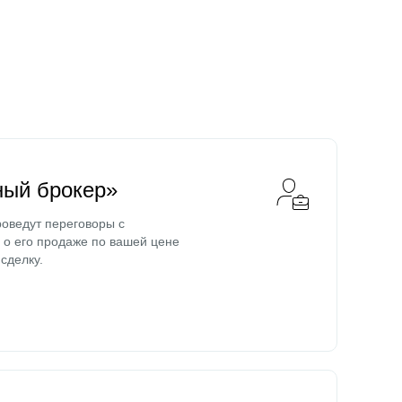
ный брокер»
оведут переговоры с
о его продаже по вашей цене
сделку.