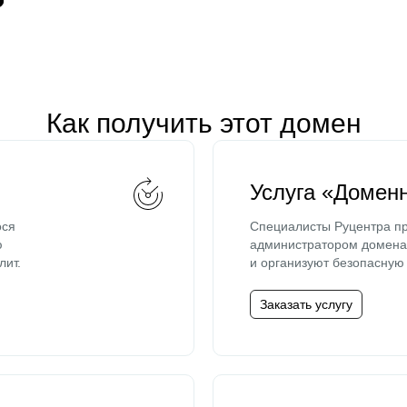
Как получить этот домен
Услуга «Домен
ося
Специалисты Руцентра пр
ю
администратором домена 
лит.
и организуют безопасную 
Заказать услугу