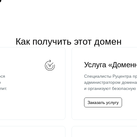
Как получить этот домен
Услуга «Домен
ося
Специалисты Руцентра пр
ю
администратором домена 
лит.
и организуют безопасную 
Заказать услугу