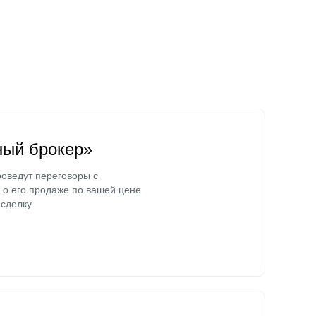
ный брокер»
оведут переговоры с
о его продаже по вашей цене
сделку.